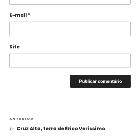
E-mail
*
Site
Alternative:
ANTERIOR
Cruz Alta, terra de Érico Veríssimo