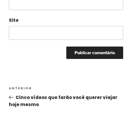
Site
Alternative:
ANTERIOR
Cinco vídeos que farão você querer viajar
hoje mesmo