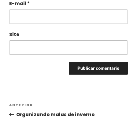
E-mail
*
Site
Alternative:
ANTERIOR
Organizando malas de inverno