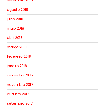
setembro 2018
agosto 2018
julho 2018
maio 2018
abril 2018
março 2018
fevereiro 2018
janeiro 2018
dezembro 2017
novembro 2017
outubro 2017
setembro 2017