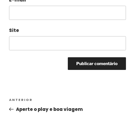
Site
Alternative:
ANTERIOR
Aperte o play e boa viagem