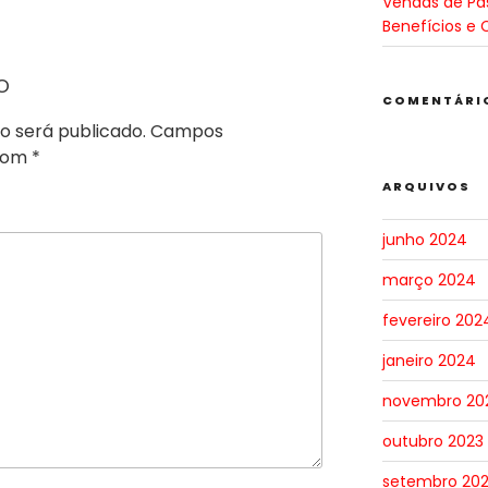
Vendas de Pa
Benefícios e 
o
COMENTÁRI
o será publicado.
Campos
 com
*
ARQUIVOS
junho 2024
março 2024
fevereiro 202
janeiro 2024
novembro 20
outubro 2023
setembro 20