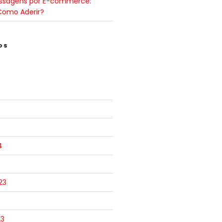
ssagens por E-commerce:
Como Aderir?
OS
4
23
23