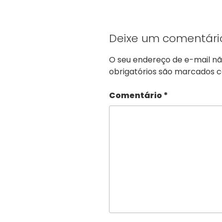
Deixe um comentári
O seu endereço de e-mail nã
obrigatórios são marcados
Comentário
*