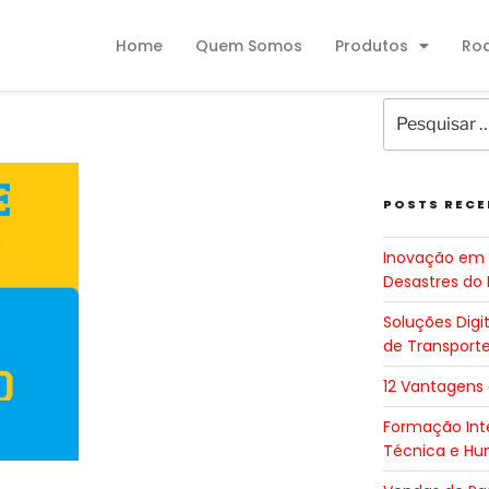
Home
Quem Somos
Produtos
Ro
POSTS RECE
Inovação em 
Desastres do 
Soluções Digi
de Transport
12 Vantagens
Formação Inte
Técnica e H