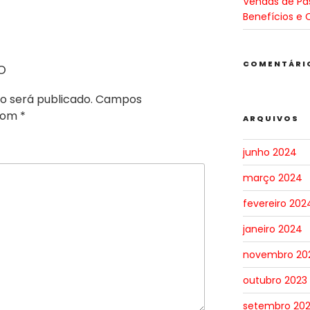
Vendas de Pa
Benefícios e 
o
COMENTÁRI
o será publicado.
Campos
 com
*
ARQUIVOS
junho 2024
março 2024
fevereiro 202
janeiro 2024
novembro 20
outubro 2023
setembro 20