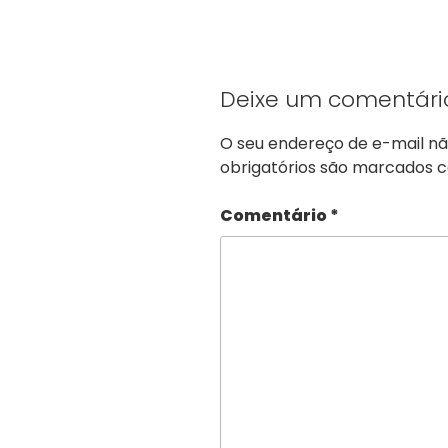
Deixe um comentári
O seu endereço de e-mail nã
obrigatórios são marcados
Comentário
*