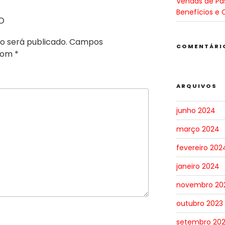
Vendas de Pa
Benefícios e 
o
o será publicado.
Campos
COMENTÁRI
 com
*
ARQUIVOS
junho 2024
março 2024
fevereiro 202
janeiro 2024
novembro 20
outubro 2023
setembro 20