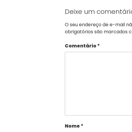
Deixe um comentári
O seu endereço de e-mail nã
obrigatórios são marcados
Comentário
*
Nome
*