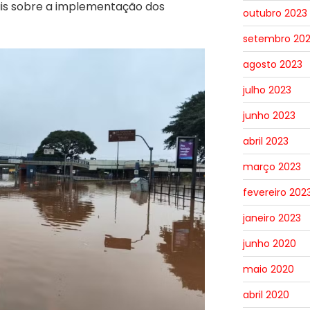
mais sobre a implementação dos
outubro 2023
setembro 20
agosto 2023
julho 2023
junho 2023
abril 2023
março 2023
fevereiro 202
janeiro 2023
junho 2020
maio 2020
abril 2020