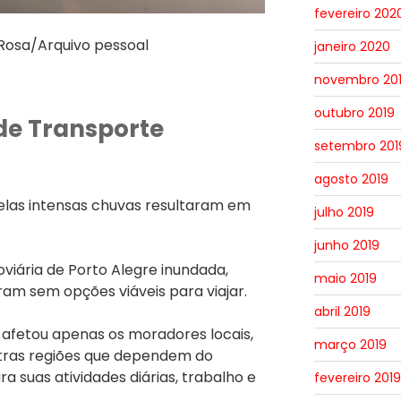
fevereiro 202
 Rosa/Arquivo pessoal
janeiro 2020
novembro 20
outubro 2019
 de Transporte
setembro 201
agosto 2019
las intensas chuvas resultaram em
julho 2019
junho 2019
viária de Porto Alegre inundada,
maio 2019
ram sem opções viáveis para viajar.
abril 2019
 afetou apenas os moradores locais,
março 2019
ras regiões que dependem do
a suas atividades diárias, trabalho e
fevereiro 2019