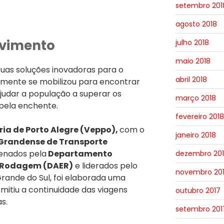
setembro 201
agosto 2018
vimento
julho 2018
maio 2018
suas soluções inovadoras para o
abril 2018
damente se mobilizou para encontrar
judar a população a superar os
março 2018
 pela enchente.
fevereiro 2018
ia de Porto Alegre (Veppo),
com o
janeiro 2018
Grandense de Transporte
enados pela
Departamento
dezembro 20
 Rodagem (DAER)
e liderados pelo
novembro 20
rande do Sul, foi elaborada uma
mitiu a continuidade das viagens
outubro 2017
s.
setembro 201