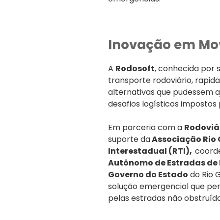
Inovação em Mo
A
Rodosoft
, conhecida por 
transporte rodoviário, rapi
alternativas que pudessem a
desafios logísticos impostos
Em parceria com a
Rodoviár
suporte da
Associação Rio 
Interestadual (RTI),
coord
Autônomo de Estradas de
Governo do Estado
do Rio G
solução emergencial que per
pelas estradas não obstruída