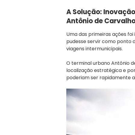
A Solução: Inovação
Antônio de Carvalh
Uma das primeiras ações foi i
pudesse servir como ponto
viagens intermunicipais.
O terminal urbano Antônio de
localização estratégica e por
poderiam ser rapidamente ad