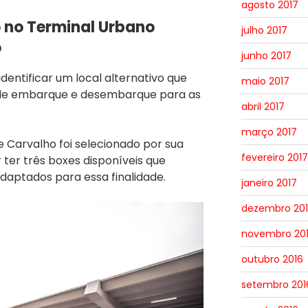
agosto 2017
 no Terminal Urbano
julho 2017
o
junho 2017
dentificar um local alternativo que
maio 2017
 de embarque e desembarque para as
abril 2017
março 2017
 Carvalho foi selecionado por sua
fevereiro 2017
 ter três boxes disponíveis que
aptados para essa finalidade.
janeiro 2017
dezembro 20
novembro 20
outubro 2016
setembro 201