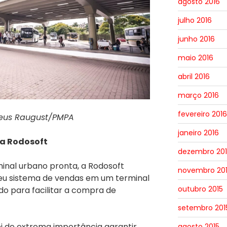
agosto 2016
julho 2016
junho 2016
maio 2016
abril 2016
março 2016
fevereiro 2016
teus Raugust/PMPA
janeiro 2016
a Rodosoft
dezembro 201
minal urbano pronta, a Rodosoft
novembro 20
seu sistema de vendas em um terminal
outubro 2015
o para facilitar a compra de
setembro 201
oi de extrema importância garantir
agosto 2015