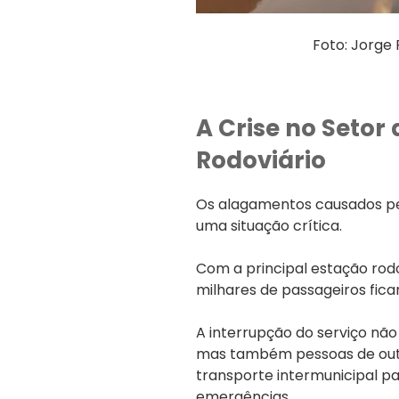
Foto: Jorge
A Crise no Setor
Rodoviário
Os alagamentos causados pe
uma situação crítica.
Com a principal estação rodo
milhares de passageiros fica
A interrupção do serviço não
mas também pessoas de out
transporte intermunicipal par
emergências.