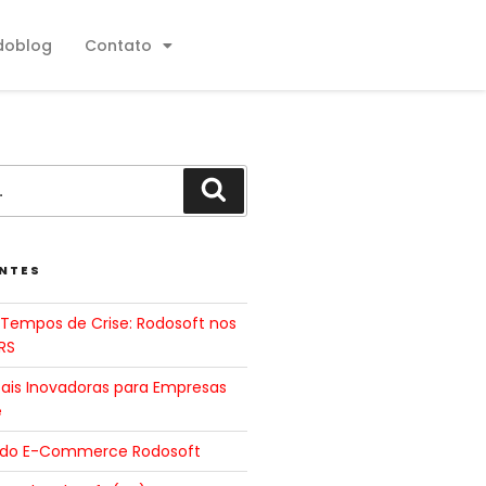
doblog
Contato
NTES
Tempos de Crise: Rodosoft nos
RS
tais Inovadoras para Empresas
e
 do E-Commerce Rodosoft