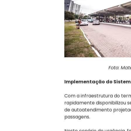
Foto: Ma
Implementação do Sistem
Com a infraestrutura do ter
rapidamente disponibilizou 
de autoatendimento projetad
passagens.
Neste cenário de urgência, f