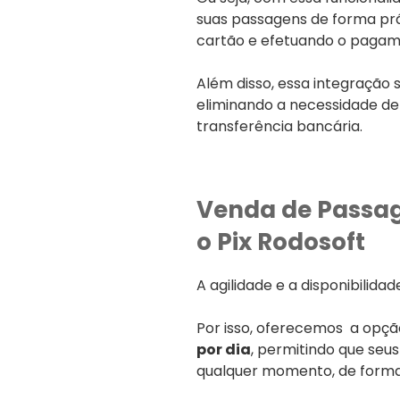
suas passagens de forma prá
cartão e efetuando o pagam
Além disso, essa integração 
eliminando a necessidade d
transferência bancária.
Venda de Passag
o Pix Rodosoft
A agilidade e a disponibilida
Por isso, oferecemos a opç
por dia
, permitindo que seu
qualquer momento, de forma