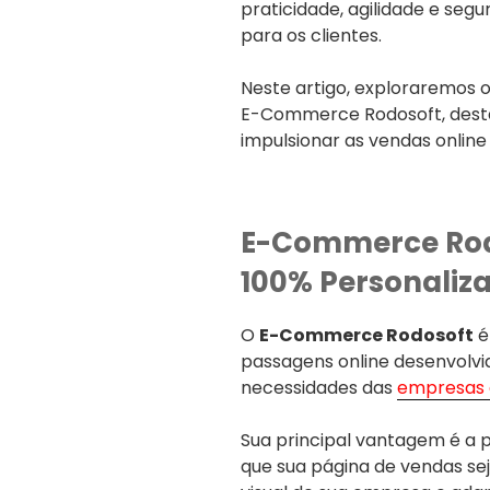
praticidade, agilidade e se
para os clientes.
Neste artigo, exploraremos o
E-Commerce Rodosoft, dest
impulsionar as vendas onlin
E-Commerce Rod
100% Personaliz
O
E-Commerce Rodosoft
é
passagens online desenvolvi
necessidades das
empresas 
Sua principal vantagem é a 
que sua página de vendas sej