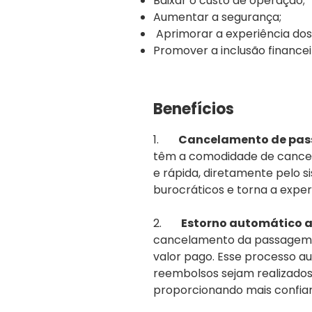
Baixar o custo de operação;
Aumentar a segurança;
Aprimorar a experiência dos 
Promover a inclusão financei
Benefícios
1.
Cancelamento de pas
têm a comodidade de cancel
e rápida, diretamente pelo s
burocráticos e torna a experi
2.
Estorno automático 
cancelamento da passagem, 
valor pago. Esse processo a
reembolsos sejam realizados 
proporcionando mais confian