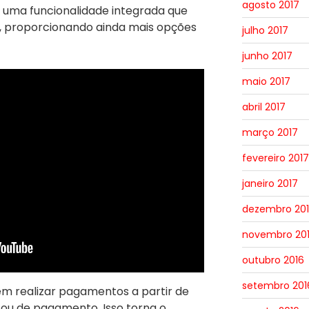
agosto 2017
 uma funcionalidade integrada que
, proporcionando ainda mais opções
julho 2017
junho 2017
maio 2017
abril 2017
março 2017
fevereiro 2017
janeiro 2017
dezembro 20
novembro 20
outubro 2016
setembro 201
em realizar pagamentos a partir de
ou de pagamento. Isso torna o