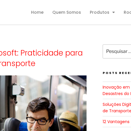
Home
Quem Somos
Produtos
Ro
oft: Praticidade para
ransporte
POSTS RECE
Inovação em 
Desastres do 
Soluções Digi
de Transport
12 Vantagens