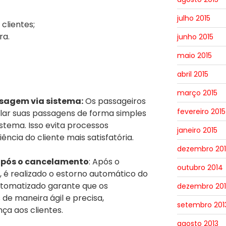
julho 2015
clientes;
ra.
junho 2015
maio 2015
abril 2015
março 2015
sagem via sistema:
Os passageiros
fevereiro 2015
ar suas passagens de forma simples
istema. Isso evita processos
janeiro 2015
ência do cliente mais satisfatória.
dezembro 20
após o cancelamento
: Após o
outubro 2014
é realizado o estorno automático do
utomatizado garante que os
dezembro 201
de maneira ágil e precisa,
setembro 201
ça aos clientes.
agosto 2013