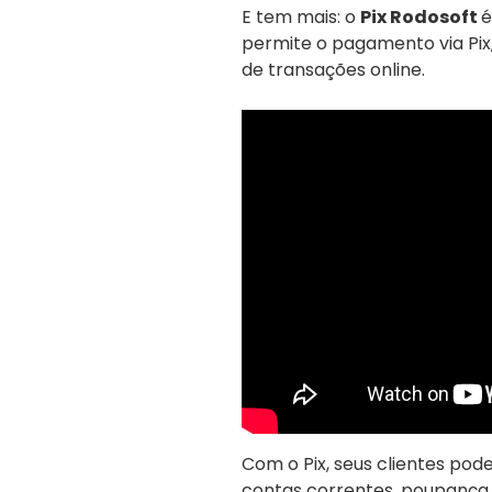
E tem mais: o
Pix Rodosoft
é
permite o pagamento via Pix
de transações online.
Com o Pix, seus clientes pod
contas correntes, poupança 