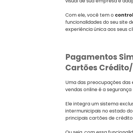
visual de sua empresa e ada
Com ele, você tem o
contro
funcionalidades do seu site
experiência única aos seus cl
Pagamentos Simp
Cartões Crédito
Uma das preocupações das e
vendas online é a segurança
Ele integra um sistema excl
intermunicipais no estado do
principais cartões de crédit
Ou seja, com essa funcionali