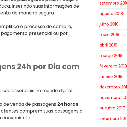
setembro 201
tica, inserindo suas informações de
ento de maneira segura.
agosto 2018
julho 2018
simplifica o processo de compra,
e pagamento presencial ou por
maio 2018
abril 2018
março 2018
ens 24h por Dia com
fevereiro 2018
janeiro 2018
dezembro 20
de são essenciais no mundo digital!
novembro 20
ão de venda de passagens
24 horas
outubro 2017
s clientes comprem suas passagens a
 conveniente.
setembro 201