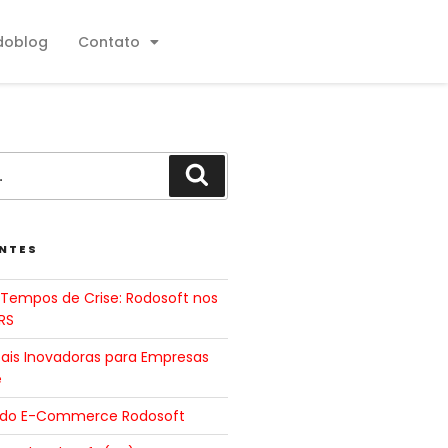
doblog
Contato
NTES
Tempos de Crise: Rodosoft nos
RS
tais Inovadoras para Empresas
e
 do E-Commerce Rodosoft