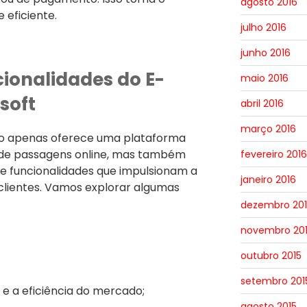
agosto 2016
 eficiente.
julho 2016
junho 2016
cionalidades do E-
maio 2016
soft
abril 2016
março 2016
 apenas oferece uma plataforma
 de passagens online, mas também
fevereiro 2016
 e funcionalidades que impulsionam a
janeiro 2016
s clientes. Vamos explorar algumas
dezembro 201
novembro 20
outubro 2015
setembro 201
e a eficiência do mercado;
agosto 2015