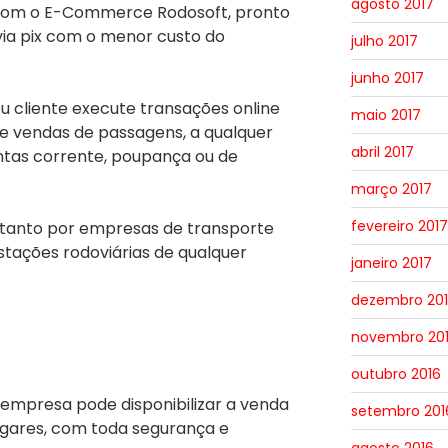
agosto 2017
com o E-Commerce Rodosoft, pronto
ia pix com o menor custo do
julho 2017
junho 2017
u cliente execute transações online
maio 2017
e vendas de passagens, a qualquer
abril 2017
contas corrente, poupança ou de
março 2017
fevereiro 2017
o tanto por empresas de transporte
stações rodoviárias de qualquer
janeiro 2017
dezembro 20
novembro 20
outubro 2016
a empresa pode disponibilizar a venda
setembro 201
ugares, com toda segurança e
agosto 2016