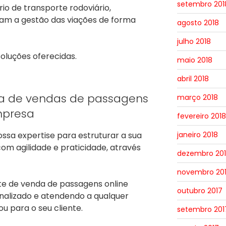
setembro 201
io de transporte rodoviário,
liam a gestão das viações de forma
agosto 2018
julho 2018
oluções oferecidas.
maio 2018
abril 2018
a de vendas de passagens
março 2018
mpresa
fevereiro 2018
janeiro 2018
sa expertise para estruturar a sua
om agilidade e praticidade, através
dezembro 20
novembro 20
te de venda de passagens online
outubro 2017
nalizado e atendendo a qualquer
u para o seu cliente.
setembro 201