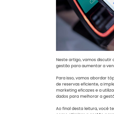
Neste artigo, vamos discutir
gestão para aumentar a ven
Para isso, vamos abordar tó
de reservas eficiente, a imp
marketing eficazes e a utili
dados para melhorar a gestã
Ao final desta leitura, voc