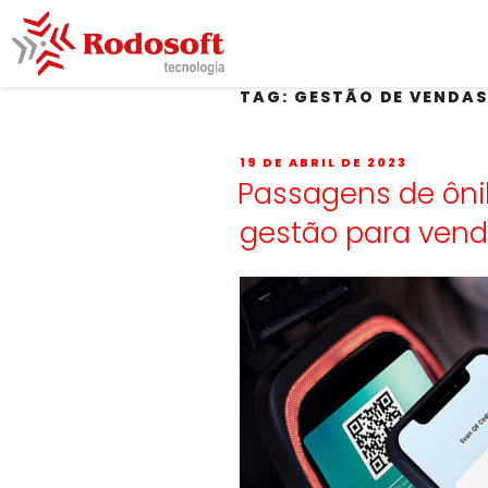
TAG:
GESTÃO DE VENDA
19 DE ABRIL DE 2023
Passagens de ôni
gestão para vend