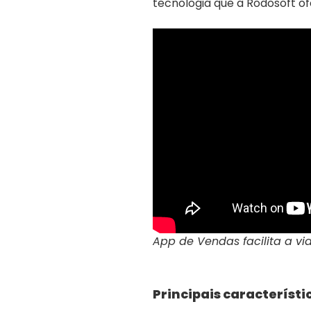
tecnologia que a Rodosoft of
App de Vendas facilita a vid
Principais característi