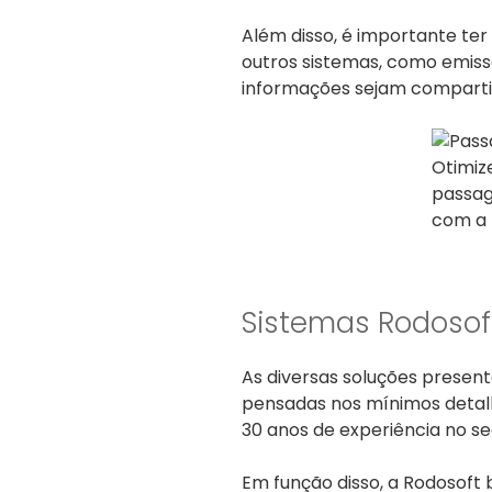
Além disso, é importante te
outros sistemas, como emiss
informações sejam compartil
Otimiz
passag
com a 
Sistemas Rodosof
As diversas soluções presen
pensadas nos mínimos detal
30 anos de experiência no s
Em função disso, a Rodosoft 