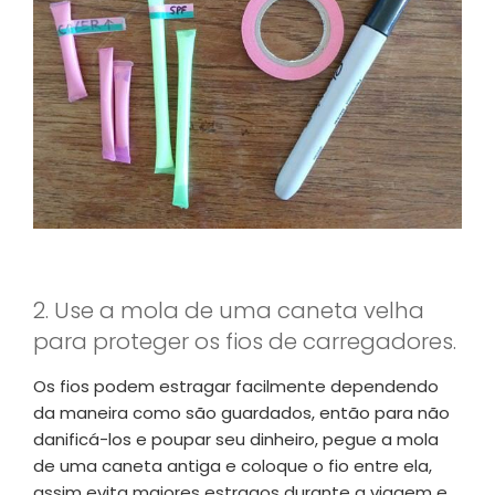
2. Use a mola de uma caneta velha
para proteger os fios de carregadores.
Os fios podem estragar facilmente dependendo
da maneira como são guardados, então para não
danificá-los e poupar seu dinheiro, pegue a mola
de uma caneta antiga e coloque o fio entre ela,
assim evita maiores estragos durante a viagem e