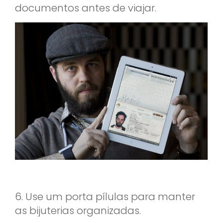
documentos antes de viajar.
6. Use um porta pílulas para manter
as bijuterias organizadas.