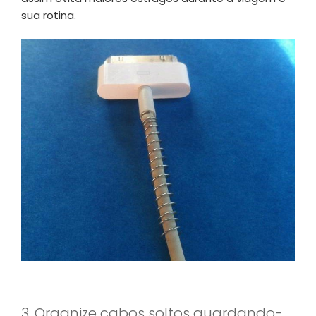
sua rotina.
3. Organize cabos soltos guardando-