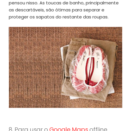
pensou nisso. As toucas de banho, principalmente
as descartáveis, são ótimas para separar e
proteger os sapatos do restante das roupas.
8. Para usar o
Google Maps
offline,