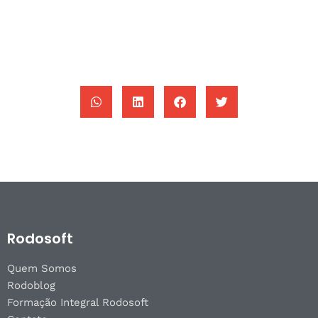
Rodosoft
Quem Somos
Rodoblog
Formação Integral Rodosoft