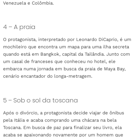
Venezuela e Colômbia.
4 – A praia
O protagonista, interpretado por Leonardo DiCaprio, é um
mochileiro que encontra um mapa para uma ilha secreta
quando está em Bangkok, capital da Tailândia. Junto com
um casal de franceses que conheceu no hotel, ele
embarca numa jornada em busca da praia de Maya Bay,
cenário encantador do longa-metragem.
5 – Sob o sol da toscana
Após o divórcio, a protagonista decide viajar de ônibus
pela Itália e acaba comprando uma chácara na bela
Toscana. Em busca de paz para finalizar seu livro, ela
acaba se apaixonando novamente por um homem que