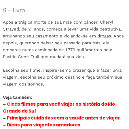
9 – Livre
Após a trágica morte de sua mãe com câncer, Cheryl
Strayed, de 21 anos, começa a levar uma vida destrutiva,
arruinando seu casamento e viciando-se em drogas. Anos
depois, querendo deixar seu passado para trás, ela
embarca numa caminhada de 1.770 quilômetros pela
Pacific Crest Trail que mudará sua vida.
Escolha seu filme, inspire-se no prazer que é fazer uma
viagem, escolha seu próximo destino e faça também sua
viagem dos sonhos.
Veja também:
Cinco filmes para você viajar na história do Rio
–
Grande do Sul
Principais cuidados com a saúde antes de viajar
–
Dicas para viajantes amadores
–