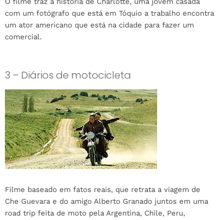
O filme traz a história de Charlotte, uma jovem casada
com um fotógrafo que está em Tóquio a trabalho encontra
um ator americano que está na cidade para fazer um
comercial.
3 – Diários de motocicleta
Filme baseado em fatos reais, que retrata a viagem de
Che Guevara e do amigo Alberto Granado juntos em uma
road trip feita de moto pela Argentina, Chile, Peru,