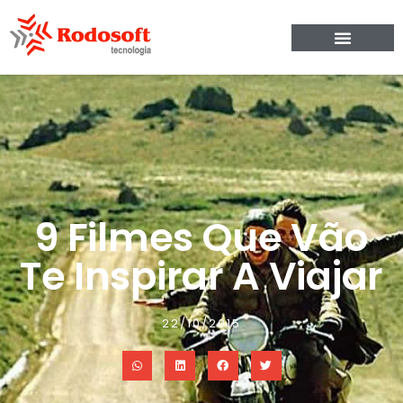
9 Filmes Que Vão
Te Inspirar A Viajar
22/10/2015