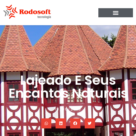
Lajeado E Seus
Encantos Naturais
18/06/2019