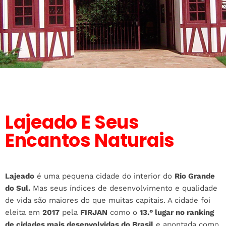
Lajeado E Seus
Encantos Naturais
Lajeado
é uma pequena cidade do interior do
Rio Grande
do Sul.
Mas seus índices de desenvolvimento e qualidade
de vida são maiores do que muitas capitais. A cidade foi
eleita em
2017
pela
FIRJAN
como o
13.° lugar no ranking
de cidades mais desenvolvidas do Brasil
e apontada como