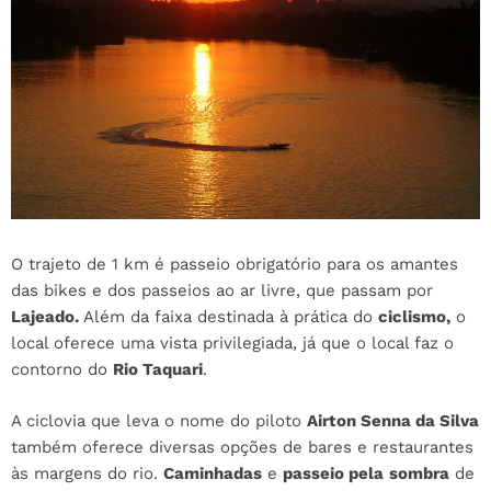
O trajeto de 1 km é passeio obrigatório para os amantes
das bikes e dos passeios ao ar livre, que passam por
Lajeado.
Além da faixa destinada à prática do
ciclismo,
o
local oferece uma vista privilegiada, já que o local faz o
contorno do
Rio Taquari
.
A ciclovia que leva o nome do piloto
Airton Senna da Silva
também oferece diversas opções de bares e restaurantes
às margens do rio.
Caminhadas
e
passeio pela
sombra
de