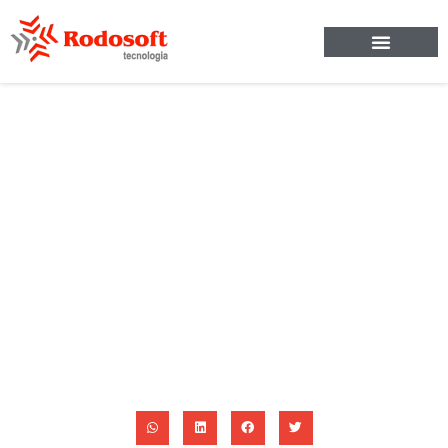
Caxias Do Sul –
Mississipi Delta
Blues Festival
23/05/2017