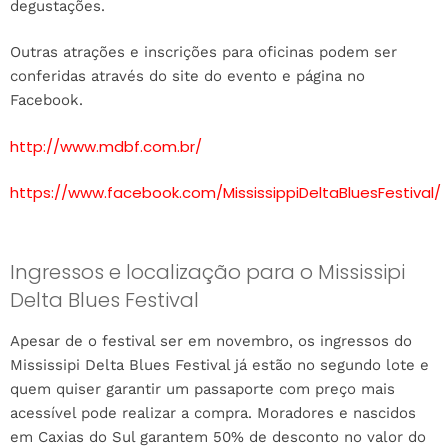
degustações.
Outras atrações e inscrições para oficinas podem ser
conferidas através do site do evento e página no
Facebook.
http://www.mdbf.com.br/
https://www.facebook.com/MississippiDeltaBluesFestival/
Ingressos e localização para o Mississipi
Delta Blues Festival
Apesar de o festival ser em novembro, os ingressos do
Mississipi Delta Blues Festival já estão no segundo lote e
quem quiser garantir um passaporte com preço mais
acessível pode realizar a compra. Moradores e nascidos
em Caxias do Sul garantem 50% de desconto no valor do