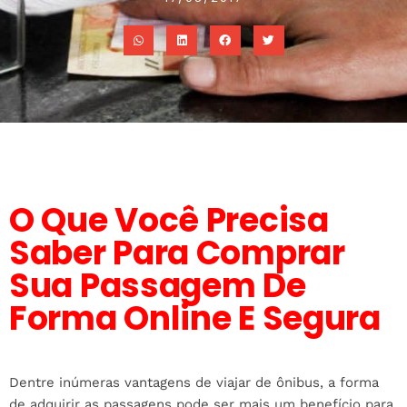
O Que Você Precisa
Saber Para Comprar
Sua Passagem De
Forma Online E Segura
Dentre inúmeras vantagens de viajar de ônibus, a forma
de adquirir as passagens pode ser mais um benefício para