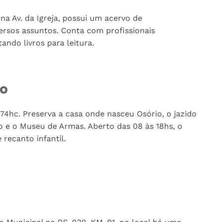
na Av. da Igreja, possui um acervo de
ersos assuntos. Conta com profissionais
ndo livros para leitura.
io
74hc. Preserva a casa onde nasceu Osório, o jazido
o e o Museu de Armas. Aberto das 08 às 18hs, o
recanto infantil.