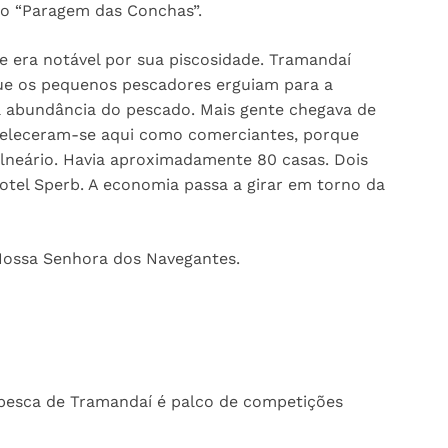
do “Paragem das Conchas”.
e era notável por sua piscosidade. Tramandaí
que os pequenos pescadores erguiam para a
la abundância do pescado. Mais gente chegava de
beleceram-se aqui como comerciantes, porque
lneário. Havia aproximadamente 80 casas. Dois
otel Sperb. A economia passa a girar em torno da
 Nossa Senhora dos Navegantes.
pesca de Tramandaí é palco de competições