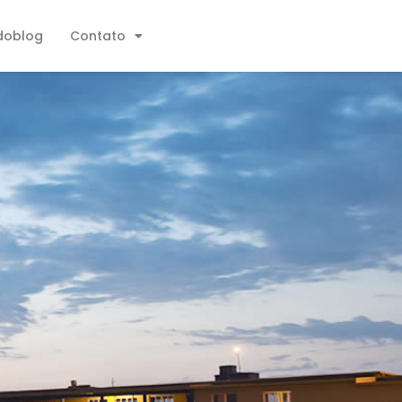
doblog
Contato