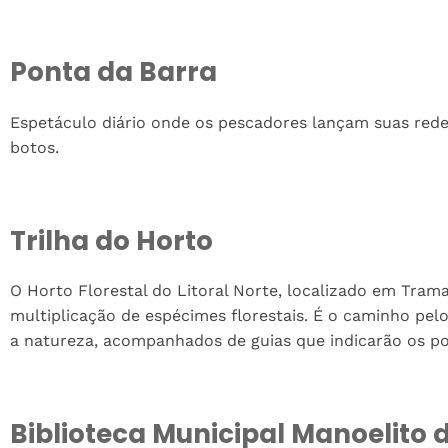
Ponta da Barra
Espetáculo diário onde os pescadores lançam suas rede
botos.
Trilha do Horto
O Horto Florestal do Litoral Norte, localizado em Tram
multiplicação de espécimes florestais. É o caminho p
a natureza, acompanhados de guias que indicarão os pon
Biblioteca Municipal Manoelito 