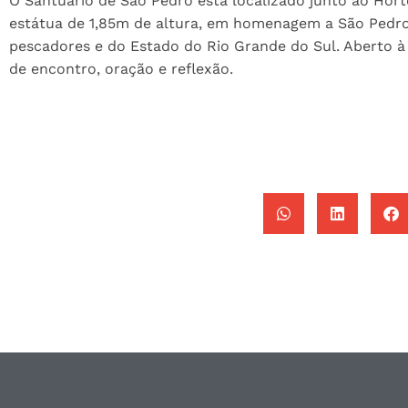
O Santuário de São Pedro está localizado junto ao Hor
estátua de 1,85m de altura, em homenagem a São Pedro
pescadores e do Estado do Rio Grande do Sul. Aberto à 
de encontro, oração e reflexão.