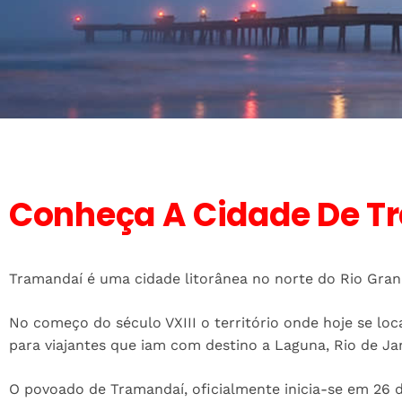
Conheça A Cidade De T
Tramandaí é uma cidade litorânea no norte do Rio Grand
No começo do século VXIII o território onde hoje se lo
para viajantes que iam com destino a Laguna, Rio de Ja
O povoado de Tramandaí, oficialmente inicia-se em 26