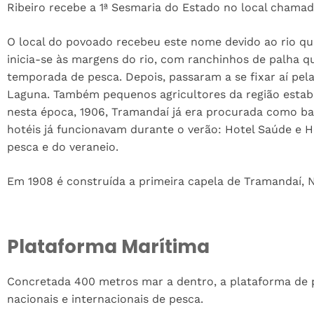
Ribeiro recebe a 1ª Sesmaria do Estado no local chama
O local do povoado recebeu este nome devido ao rio qu
inicia-se às margens do rio, com ranchinhos de palha 
temporada de pesca. Depois, passaram a se fixar aí pe
Laguna. Também pequenos agricultores da região esta
nesta época, 1906, Tramandaí já era procurada como ba
hotéis já funcionavam durante o verão: Hotel Saúde e H
pesca e do veraneio.
Em 1908 é construída a primeira capela de Tramandaí,
Plataforma Marítima
Concretada 400 metros mar a dentro, a plataforma de 
nacionais e internacionais de pesca.