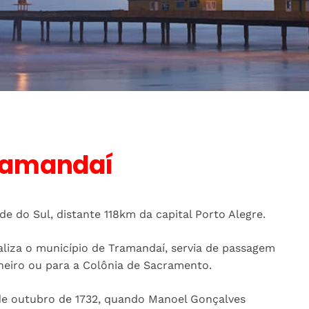
ramandaí
e do Sul, distante 118km da capital Porto Alegre.
caliza o município de Tramandaí, servia de passagem
neiro ou para a Colônia de Sacramento.
 de outubro de 1732, quando Manoel Gonçalves