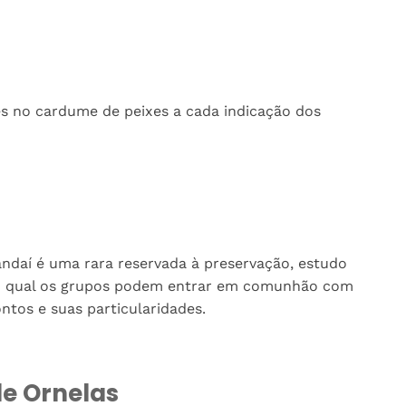
s no cardume de peixes a cada indicação dos
andaí é uma rara reservada à preservação, estudo
elo qual os grupos podem entrar em comunhão com
tos e suas particularidades.
de Ornelas