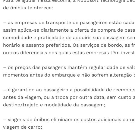
Para te ajudar nesta escolha, a Rodosoft Tecnologia de
de ônibus te oferece:
– as empresas de transporte de passageiros estão cada
assim aplica-se diariamente a oferta de compra de pass
comodidade e praticidade de adquirir sua passagem sem 
horário e assento preferidos. Os serviços de bordo, as
outros diferenciais nos quais estas empresas têm invest
– os preços das passagens mantêm regularidade de va
momentos antes do embarque e não sofrem alteração 
– é garantido ao passageiro a possibilidade de reembol
antes da viagem, ou a troca por outra data, sem custo 
destino/trajeto e modalidade da passagem;
– viagens de ônibus eliminam os custos adicionais com
viagem de carro;