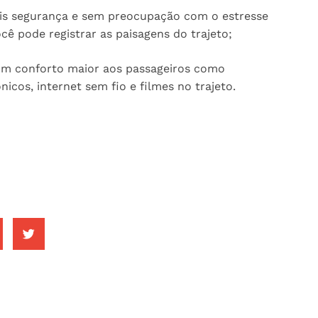
ais segurança e sem preocupação com o estresse
cê pode registrar as paisagens do trajeto;
 um conforto maior aos passageiros como
icos, internet sem fio e filmes no trajeto.