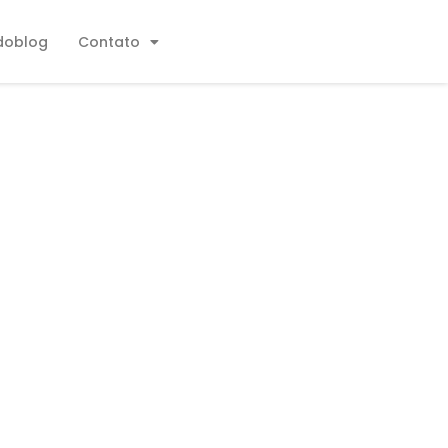
doblog
Contato