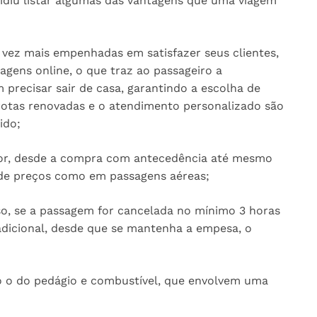
cidiu listar algumas das vantagens que uma viagem
 vez mais empenhadas em satisfazer seus clientes,
agens online, o que traz ao passageiro a
precisar sair de casa, garantindo a escolha de
 frotas renovadas e o atendimento personalizado são
ido;
lor, desde a compra com antecedência até mesmo
de preços como em passagens aéreas;
so, se a passagem for cancelada no mínimo 3 horas
adicional, desde que se mantenha a empesa, o
o o do pedágio e combustível, que envolvem uma