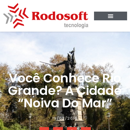
Você Conhece Rio
Grande? A Cidade
“Noiva Do Mar”
19/02/2016