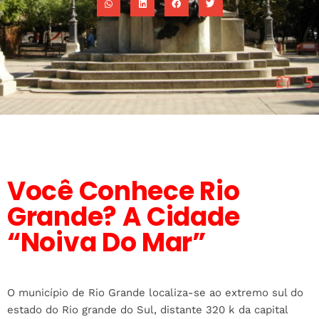
Você Conhece Rio
Grande? A Cidade
“Noiva Do Mar”
O município de Rio Grande localiza-se ao extremo sul do
estado do Rio grande do Sul, distante 320 k da capital