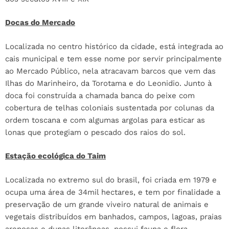
Docas do Mercado
Localizada no centro histórico da cidade, está integrada ao
cais municipal e tem esse nome por servir principalmente
ao Mercado Público, nela atracavam barcos que vem das
Ilhas do Marinheiro, da Torotama e do Leonidio. Junto à
doca foi construída a chamada banca do peixe com
cobertura de telhas coloniais sustentada por colunas da
ordem toscana e com algumas argolas para esticar as
lonas que protegiam o pescado dos raios do sol.
Estação ecológica do Taim
Localizada no extremo sul do brasil, foi criada em 1979 e
ocupa uma área de 34mil hectares, e tem por finalidade a
preservação de um grande viveiro natural de animais e
vegetais distribuídos em banhados, campos, lagoas, praias
arenosas e dunas litorâneas, possui fauna e flora