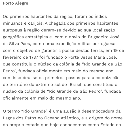
Porto Alegre.
Os primeiros habitantes da região, foram os índios
minuanos e carijóis, A chegada dos primeiros habitantes
europeus à região deram-se devido ao sua localização
geográfica estratégica e com o envio do Brigadeiro José
da Silva Paes, como uma expedição militar portuguesa
com o objetivo de garantir a posse destas terras, em 19 de
fevereiro de 1737 foi fundado o Forte Jesus Maria José,
que constituiu o núcleo da colônia de “Rio Grande de São
Pedro”, fundada oficialmente em maio do mesmo ano,
com isso deu-se os primeiros passos para a colonização
do território do extremo sul do Brasil, que constituiu o
núcleo da colônia de “Rio Grande de São Pedro”, fundada
oficialmente em maio do mesmo ano.
O termo “Rio Grande” é uma alusão à desembocadura da
Lagoa dos Patos no Oceano Atlântico, e a origem do nome
do próprio estado que hoje conhecemos como Estado do