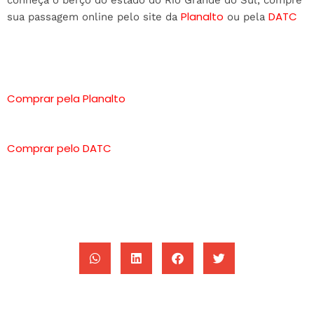
conheça o berço do estado do Rio Grande do Sul, compre
Planalto
DATC
sua passagem online pelo site da
ou pela
Comprar pela Planalto
Comprar pelo DATC