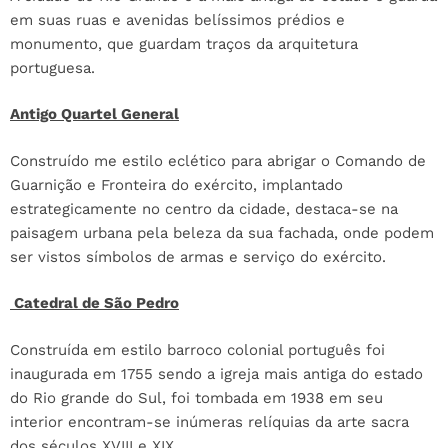
em suas ruas e avenidas belíssimos prédios e
monumento, que guardam traços da arquitetura
portuguesa.
Antigo Quartel General
Construído me estilo eclético para abrigar o Comando de
Guarnição e Fronteira do exército, implantado
estrategicamente no centro da cidade, destaca-se na
paisagem urbana pela beleza da sua fachada, onde podem
ser vistos símbolos de armas e serviço do exército.
Catedral de São Pedro
Construída em estilo barroco colonial português foi
inaugurada em 1755 sendo a igreja mais antiga do estado
do Rio grande do Sul, foi tombada em 1938 em seu
interior encontram-se inúmeras relíquias da arte sacra
dos séculos XVIII e XIX