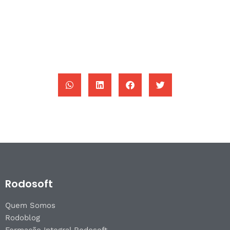
Rodosoft
Quem Somos
Rodoblog