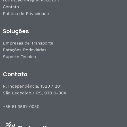
Formação Integral Rodosoft
Contato
Política de Privacidade
Soluções
Empresas de Transporte
Estações Rodoviárias
Suporte Técnico
Contato
R. Independência, 1520 / 201
São Leopoldo / RS, 93010-004
+55 51 3591-0030