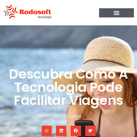
Descubra Como A
Tecnologia Pode
Facilitar Viagens
27/01/2016