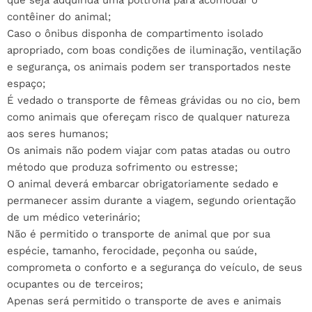
que seja adquirida uma poltrona para acomodar o
contêiner do animal;
Caso o ônibus disponha de compartimento isolado
apropriado, com boas condições de iluminação, ventilação
e segurança, os animais podem ser transportados neste
espaço;
É vedado o transporte de fêmeas grávidas ou no cio, bem
como animais que ofereçam risco de qualquer natureza
aos seres humanos;
Os animais não podem viajar com patas atadas ou outro
método que produza sofrimento ou estresse;
O animal deverá embarcar obrigatoriamente sedado e
permanecer assim durante a viagem, segundo orientação
de um médico veterinário;
Não é permitido o transporte de animal que por sua
espécie, tamanho, ferocidade, peçonha ou saúde,
comprometa o conforto e a segurança do veículo, de seus
ocupantes ou de terceiros;
Apenas será permitido o transporte de aves e animais