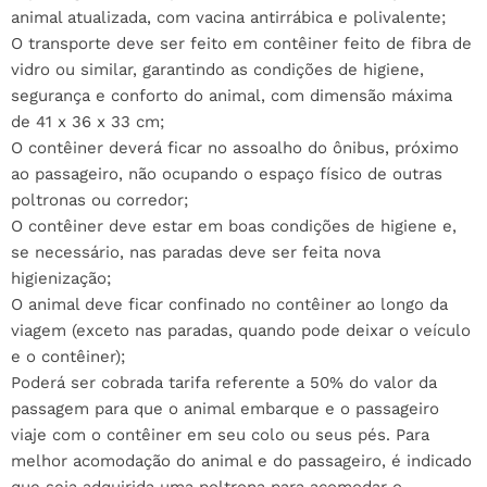
animal atualizada, com vacina antirrábica e polivalente;
O transporte deve ser feito em contêiner feito de fibra de
vidro ou similar, garantindo as condições de higiene,
segurança e conforto do animal, com dimensão máxima
de 41 x 36 x 33 cm;
O contêiner deverá ficar no assoalho do ônibus, próximo
ao passageiro, não ocupando o espaço físico de outras
poltronas ou corredor;
O contêiner deve estar em boas condições de higiene e,
se necessário, nas paradas deve ser feita nova
higienização;
O animal deve ficar confinado no contêiner ao longo da
viagem (exceto nas paradas, quando pode deixar o veículo
e o contêiner);
Poderá ser cobrada tarifa referente a 50% do valor da
passagem para que o animal embarque e o passageiro
viaje com o contêiner em seu colo ou seus pés. Para
melhor acomodação do animal e do passageiro, é indicado