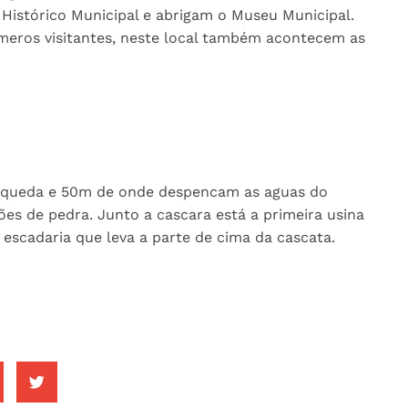
 Histórico Municipal e abrigam o Museu Municipal.
números visitantes, neste local também acontecem as
á a queda e 50m de onde despencam as aguas do
ões de pedra. Junto a cascara está a primeira usina
 escadaria que leva a parte de cima da cascata.