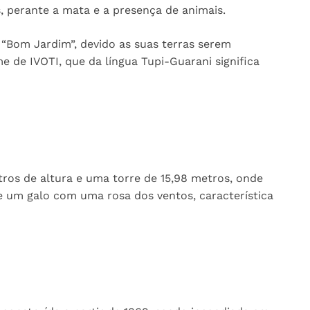
s, perante a mata e a presença de animais.
“Bom Jardim”, devido as suas terras serem
e de IVOTI, que da língua Tupi-Guarani significa
tros de altura e uma torre de 15,98 metros, onde
e um galo com uma rosa dos ventos, característica