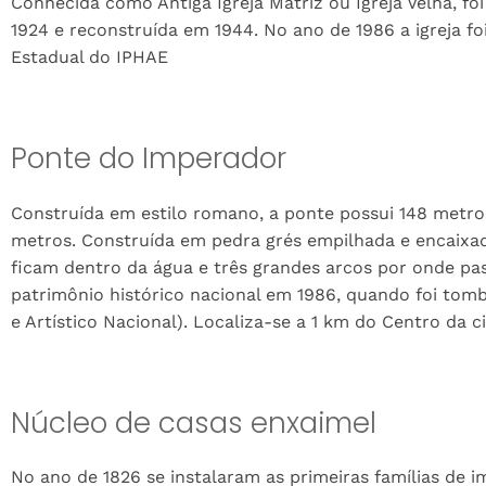
Conhecida como Antiga Igreja Matriz ou Igreja Velha, fo
1924 e reconstruída em 1944. No ano de 1986 a igreja f
Estadual do IPHAE
Ponte do Imperador
Construída em estilo romano, a ponte possui 148 metros
metros. Construída em pedra grés empilhada e encaixa
ficam dentro da água e três grandes arcos por onde pas
patrimônio histórico nacional em 1986, quando foi tomb
e Artístico Nacional). Localiza-se a 1 km do Centro da c
Núcleo de casas enxaimel
No ano de 1826 se instalaram as primeiras famílias de 