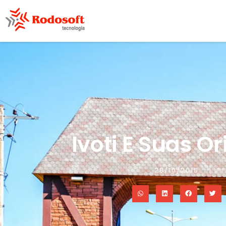
Ivoti E Suas O
28/10/2015