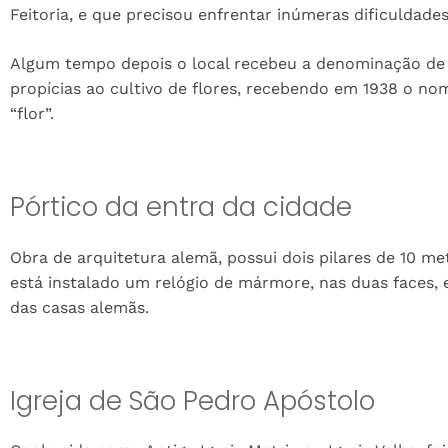
Feitoria, e que precisou enfrentar inúmeras dificuldade
Algum tempo depois o local recebeu a denominação de 
propícias ao cultivo de flores, recebendo em 1938 o nom
“flor”.
Pórtico da entra da cidade
Obra de arquitetura alemã, possui dois pilares de 10 me
está instalado um relógio de mármore, nas duas faces, 
das casas alemãs.
Igreja de São Pedro Apóstolo