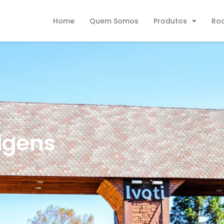
Home
Quem Somos
Produtos
Ro
rigens