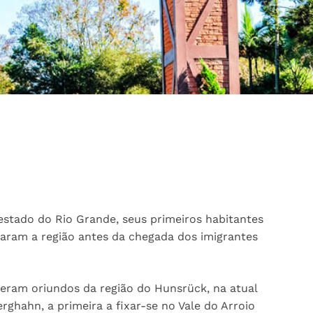
o estado do Rio Grande, seus primeiros habitantes
aram a região antes da chegada dos imigrantes
a eram oriundos da região do Hunsrück, na atual
rghahn, a primeira a fixar-se no Vale do Arroio