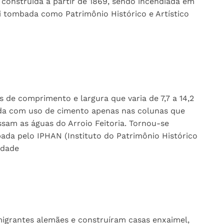
i construída a partir de 1869, sendo incendiada em
oi tombada como Patrimônio Histórico e Artístico
 de comprimento e largura que varia de 7,7 a 14,2
da com uso de cimento apenas nas colunas que
sam as águas do Arroio Feitoria. Tornou-se
ada pelo IPHAN (Instituto do Patrimônio Histórico
idade
imigrantes alemães e construíram casas enxaimel,