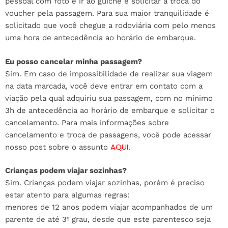
pessoal com foto e ir ao guichê e solicitar a troca do
voucher pela passagem. Para sua maior tranquilidade é
solicitado que você chegue a rodoviária com pelo menos
uma hora de antecedência ao horário de embarque.
Eu posso cancelar minha passagem?
Sim. Em caso de impossibilidade de realizar sua viagem
na data marcada, você deve entrar em contato com a
viação pela qual adquiriu sua passagem, com no mínimo
3h de antecedência ao horário de embarque e solicitar o
cancelamento. Para mais informações sobre
cancelamento e troca de passagens, você pode acessar
AQUI
nosso post sobre o assunto
.
Crianças podem viajar sozinhas?
Sim. Crianças podem viajar sozinhas, porém é preciso
estar atento para algumas regras:
menores de 12 anos podem viajar acompanhados de um
parente de até 3º grau, desde que este parentesco seja