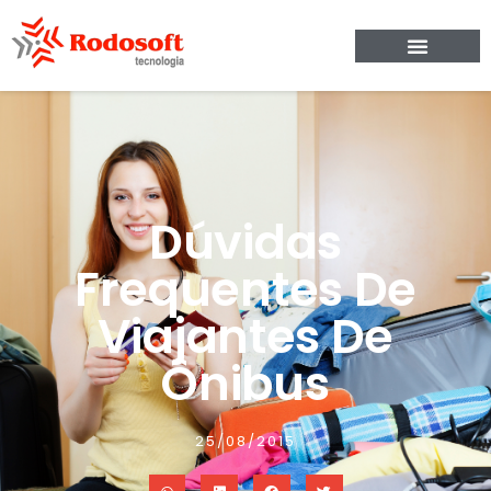
Dúvidas
Frequentes De
Viajantes De
Ônibus
25/08/2015