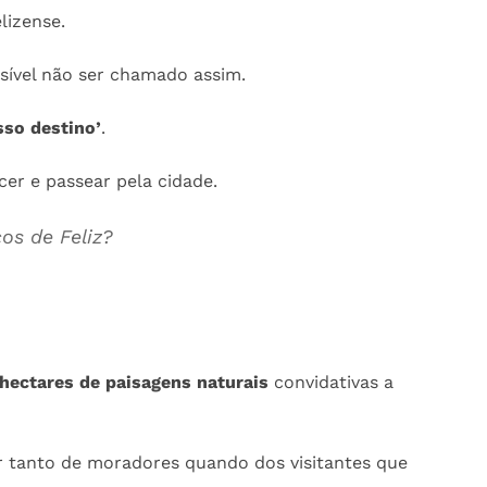
lizense.
sível não ser chamado assim.
sso destino’
.
er e passear pela cidade.
os de Feliz?
hectares de paisagens naturais
convidativas a
er tanto de moradores quando dos visitantes que