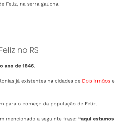
e Feliz, na serra gaúcha.
eliz no RS
no ano de 1846
.
Dois Irmãos
onias já existentes na cidades de
e
am para o começo da população de Feliz.
iam mencionado a seguinte frase:
“aqui estamos