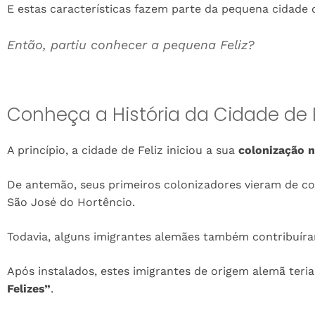
E estas características fazem parte da pequena cidade d
Então, partiu conhecer a pequena Feliz?
Conheça a História da Cidade de F
A princípio, a cidade de Feliz iniciou a sua
colonização 
De antemão, seus primeiros colonizadores vieram de col
São José do Hortêncio.
Todavia, alguns imigrantes alemães também contribuír
Após instalados, estes imigrantes de origem alemã ter
Felizes”
.