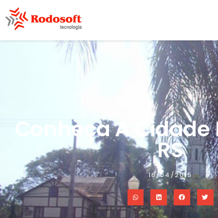
Conheça A Cidade D
RS
16/04/2015