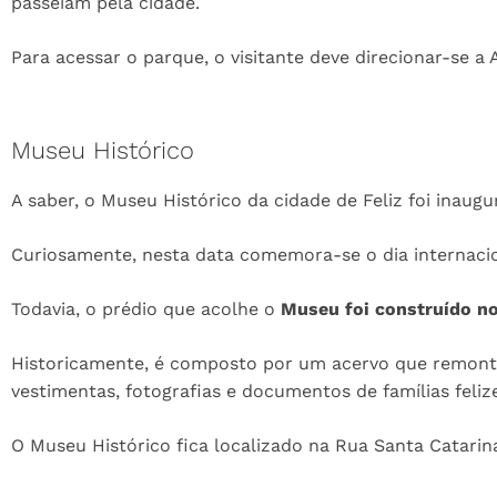
passeiam pela cidade.
Para acessar o parque, o visitante deve direcionar-se a
Museu Histórico
A saber, o Museu Histórico da cidade de Feliz foi inaug
Curiosamente, nesta data comemora-se o dia internaci
Todavia, o prédio que acolhe o
Museu foi construído n
Historicamente, é composto por um acervo que remonta
vestimentas, fotografias e documentos de famílias feliz
O Museu Histórico fica localizado na Rua Santa Catarina