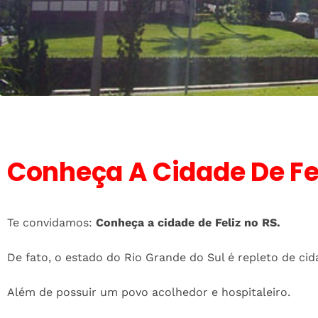
Conheça A Cidade De Fel
Te convidamos:
Conheça a cidade de Feliz no RS.
De fato, o estado do Rio Grande do Sul é repleto de ci
Além de possuir um povo acolhedor e hospitaleiro.