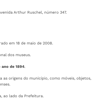
 Avenida Arthur Ruschel, número 347.
urado em 18 de maio de 2008.
onal dos museus.
o ano de 1894
.
 as origens do município, como móveis, objetos,
enses.
, ao lado da Prefeitura.