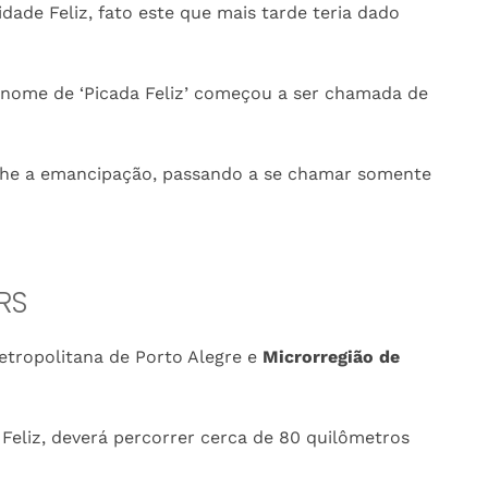
dade Feliz, fato este que mais tarde teria dado
o nome de ‘Picada Feliz’ começou a ser chamada de
lhe a emancipação, passando a se chamar somente
RS
Metropolitana de Porto Alegre e
Microrregião de
 Feliz, deverá percorrer cerca de 80 quilômetros