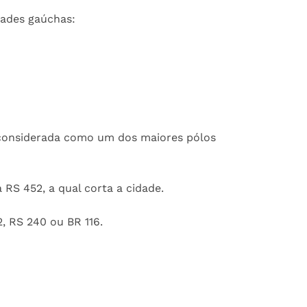
dades gaúchas:
, considerada como um dos maiores pólos
a RS 452, a qual corta a cidade.
, RS 240 ou BR 116.