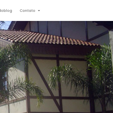
doblog
Contato