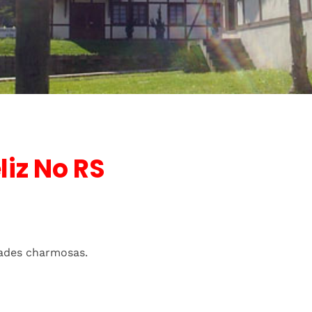
iz No RS
dades charmosas.